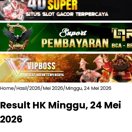
Home
/
Hasil
/
2026
/
Mei 2026
/
Minggu, 24 Mei 2026
Result HK
Minggu, 24 Mei
2026