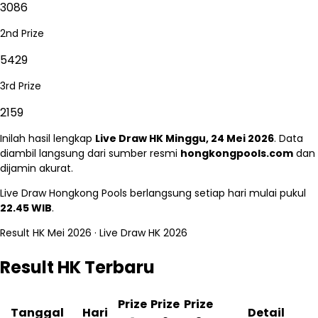
3
0
8
6
2nd Prize
5
4
2
9
3rd Prize
2
1
5
9
Inilah hasil lengkap
Live Draw HK
Minggu, 24 Mei 2026
. Data
diambil langsung dari sumber resmi
hongkongpools.com
dan
dijamin akurat.
Live Draw Hongkong Pools berlangsung setiap hari mulai pukul
22.45 WIB
.
Result HK
Mei 2026
·
Live Draw HK
2026
Result HK Terbaru
Prize
Prize
Prize
Tanggal
Hari
Detail