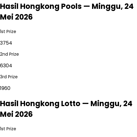
Hasil Hongkong Pools —
Minggu, 24
Mei 2026
1st Prize
3
7
5
4
2nd Prize
6
3
0
4
3rd Prize
1
9
6
0
Hasil Hongkong Lotto —
Minggu, 24
Mei 2026
1st Prize