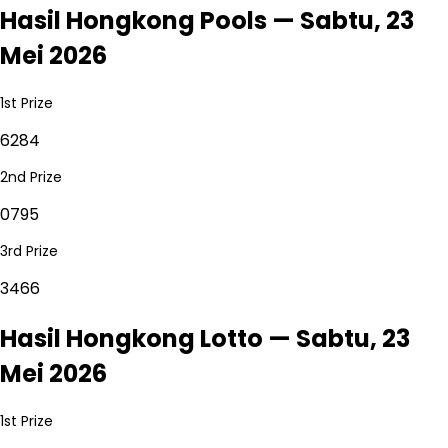
Hasil Hongkong Pools —
Sabtu, 23
Mei 2026
1st Prize
6
2
8
4
2nd Prize
0
7
9
5
3rd Prize
3
4
6
6
Hasil Hongkong Lotto —
Sabtu, 23
Mei 2026
1st Prize