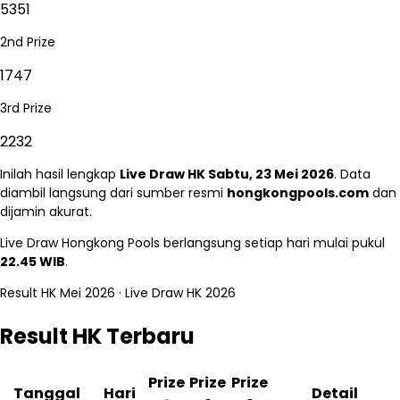
5
3
5
1
2nd Prize
1
7
4
7
3rd Prize
2
2
3
2
Inilah hasil lengkap
Live Draw HK
Sabtu, 23 Mei 2026
. Data
diambil langsung dari sumber resmi
hongkongpools.com
dan
dijamin akurat.
Live Draw Hongkong Pools berlangsung setiap hari mulai pukul
22.45 WIB
.
Result HK
Mei 2026
·
Live Draw HK
2026
Result HK Terbaru
Prize
Prize
Prize
Tanggal
Hari
Detail