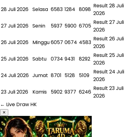
Result
28 Juli
28 Juli 2026
Selasa
6583
1284
8098
2026
Result
27 Juli
27 Juli 2026
Senin
5937
5900
6705
2026
Result
26 Juli
26 Juli 2026
Minggu
6057
0674
4583
2026
Result
25 Juli
25 Juli 2026
Sabtu
0734
9431
8292
2026
Result
24 Juli
24 Juli 2026
Jumat
8701
5128
5109
2026
Result
23 Juli
23 Juli 2026
Kamis
5902
9377
6246
2026
← Live Draw HK
✕