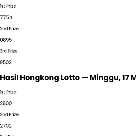
1st Prize
7
7
5
4
2nd Prize
0
8
9
5
3rd Prize
9
5
0
2
Hasil Hongkong Lotto —
Minggu, 17 
1st Prize
2
8
0
0
2nd Prize
2
7
0
2