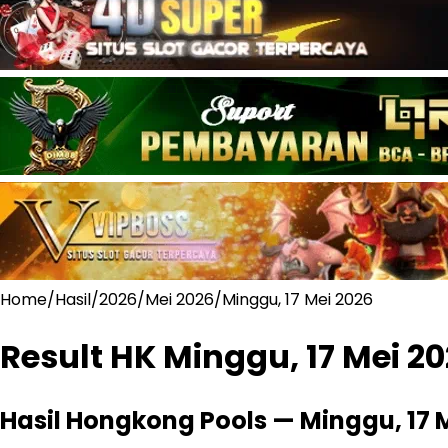
Home
/
Hasil
/
2026
/
Mei 2026
/
Minggu, 17 Mei 2026
Result HK
Minggu, 17 Mei 2
Hasil Hongkong Pools —
Minggu, 17 