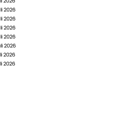
li 2026
li 2026
li 2026
li 2026
li 2026
li 2026
li 2026
li 2026