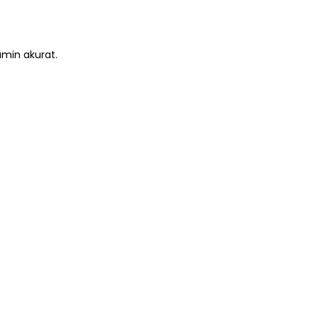
amin akurat.