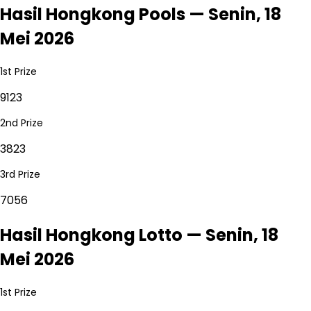
Hasil Hongkong Pools —
Senin, 18
Mei 2026
1st Prize
9
1
2
3
2nd Prize
3
8
2
3
3rd Prize
7
0
5
6
Hasil Hongkong Lotto —
Senin, 18
Mei 2026
1st Prize