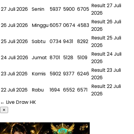
Result
27 Juli
27 Juli 2026
Senin
5937
5900
6705
2026
Result
26 Juli
26 Juli 2026
Minggu
6057
0674
4583
2026
Result
25 Juli
25 Juli 2026
Sabtu
0734
9431
8292
2026
Result
24 Juli
24 Juli 2026
Jumat
8701
5128
5109
2026
Result
23 Juli
23 Juli 2026
Kamis
5902
9377
6246
2026
Result
22 Juli
22 Juli 2026
Rabu
1694
6552
6571
2026
← Live Draw HK
✕