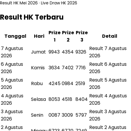
Result HK
Mei 2026
·
Live Draw HK
2026
Result HK Terbaru
Prize
Prize
Prize
Tanggal
Hari
Detail
1
2
3
7 Agustus
Result
7 Agustus
Jumat
9943
4354
9326
2026
2026
6 Agustus
Result
6 Agustus
Kamis
3634
7402
7716
2026
2026
5 Agustus
Result
5 Agustus
Rabu
4245
0984
2519
2026
2026
4 Agustus
Result
4 Agustus
Selasa
8053
4518
8404
2026
2026
3 Agustus
Result
3 Agustus
Senin
0087
3009
5797
2026
2026
2 Agustus
Result
2 Agustus
Minggu
6723
6770
7249