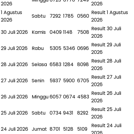
2026
2026
1 Agustus
Result
1 Agustus
Sabtu
7292
1785
0560
2026
2026
Result
30 Juli
30 Juli 2026
Kamis
0409
1148
7508
2026
Result
29 Juli
29 Juli 2026
Rabu
5305
5346
0696
2026
Result
28 Juli
28 Juli 2026
Selasa
6583
1284
8098
2026
Result
27 Juli
27 Juli 2026
Senin
5937
5900
6705
2026
Result
26 Juli
26 Juli 2026
Minggu
6057
0674
4583
2026
Result
25 Juli
25 Juli 2026
Sabtu
0734
9431
8292
2026
Result
24 Juli
24 Juli 2026
Jumat
8701
5128
5109
2026