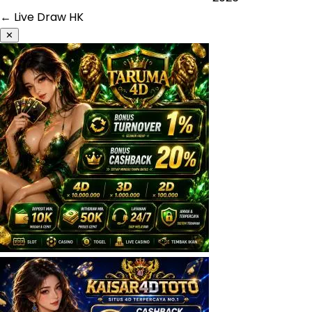
← Live Draw HK
✕