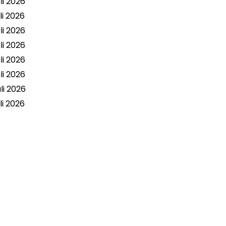
li 2026
li 2026
li 2026
li 2026
li 2026
li 2026
li 2026
li 2026