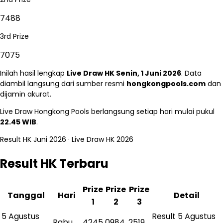
7
4
8
8
3rd Prize
7
0
7
5
Inilah hasil lengkap
Live Draw HK
Senin, 1 Juni 2026
. Data
diambil langsung dari sumber resmi
hongkongpools.com
dan
dijamin akurat.
Live Draw Hongkong Pools berlangsung setiap hari mulai pukul
22.45 WIB
.
Result HK
Juni 2026
·
Live Draw HK
2026
Result HK Terbaru
Prize
Prize
Prize
Tanggal
Hari
Detail
1
2
3
5 Agustus
Result
5 Agustus
Rabu
4245
0984
2519