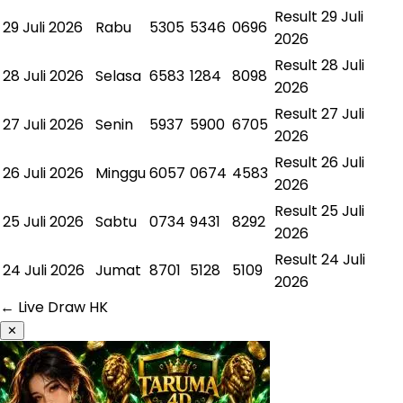
Result
29 Juli
29 Juli 2026
Rabu
5305
5346
0696
2026
Result
28 Juli
28 Juli 2026
Selasa
6583
1284
8098
2026
Result
27 Juli
27 Juli 2026
Senin
5937
5900
6705
2026
Result
26 Juli
26 Juli 2026
Minggu
6057
0674
4583
2026
Result
25 Juli
25 Juli 2026
Sabtu
0734
9431
8292
2026
Result
24 Juli
24 Juli 2026
Jumat
8701
5128
5109
2026
← Live Draw HK
✕