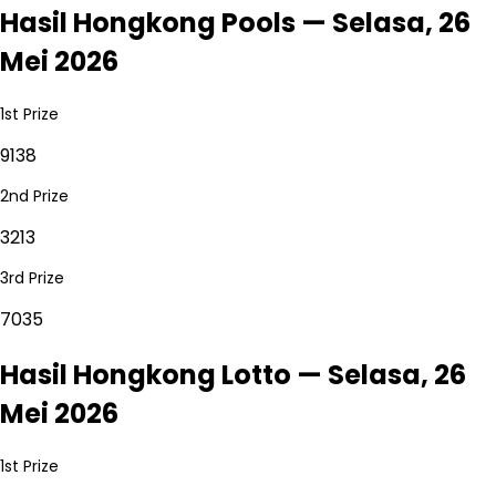
Hasil Hongkong Pools —
Selasa, 26
Mei 2026
1st Prize
9
1
3
8
2nd Prize
3
2
1
3
3rd Prize
7
0
3
5
Hasil Hongkong Lotto —
Selasa, 26
Mei 2026
1st Prize