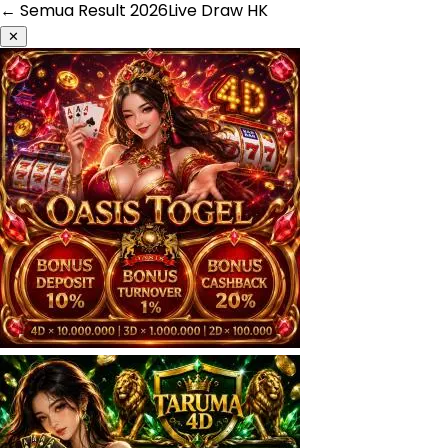
← Semua Result
2026
Live Draw HK
✕