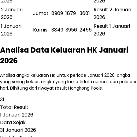
2026
2026
2 Januari
Result
2 Januari
Jumat
8909
1879
3681
2026
2026
1 Januari
Result
1 Januari
Kamis
3849
3956
2455
2026
2026
Analisa Data Keluaran HK Januari
2026
Analisa angka keluaran HK untuk periode Januari 2026: angka
yang sering keluar, angka yang lama tidak muncul, dan pola per
hari. Dihitung dari riwayat result Hongkong Pools.
31
Total Result
1 Januari 2026
Data Sejak
31 Januari 2026