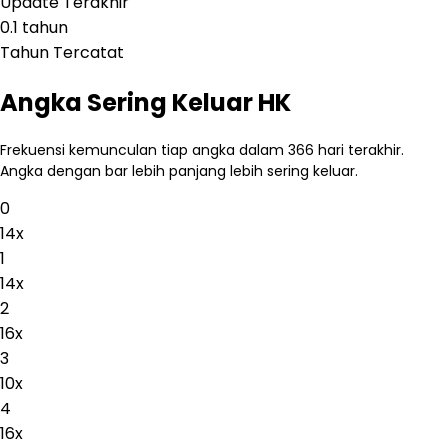
Update Terakhir
0.1 tahun
Tahun Tercatat
Angka Sering Keluar HK
Frekuensi kemunculan tiap angka dalam 366 hari terakhir.
Angka dengan bar lebih panjang lebih sering keluar.
0
14
x
1
14
x
2
16
x
3
10
x
4
16
x