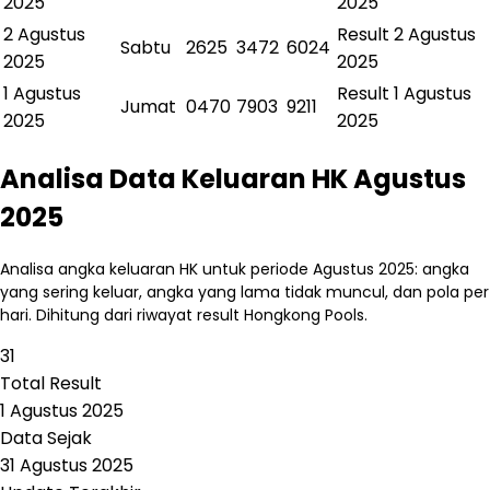
2025
2025
2 Agustus
Result
2 Agustus
Sabtu
2625
3472
6024
2025
2025
1 Agustus
Result
1 Agustus
Jumat
0470
7903
9211
2025
2025
Analisa Data Keluaran HK Agustus
2025
Analisa angka keluaran HK untuk periode Agustus 2025: angka
yang sering keluar, angka yang lama tidak muncul, dan pola per
hari. Dihitung dari riwayat result Hongkong Pools.
31
Total Result
1 Agustus 2025
Data Sejak
31 Agustus 2025