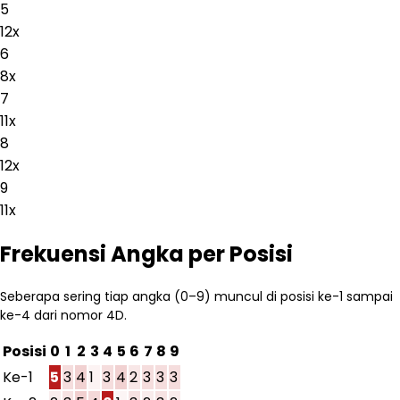
5
12
x
6
8
x
7
11
x
8
12
x
9
11
x
Frekuensi Angka per Posisi
Seberapa sering tiap angka (0–9) muncul di posisi ke-1 sampai
ke-4 dari nomor 4D.
Posisi
0
1
2
3
4
5
6
7
8
9
Ke-
1
5
3
4
1
3
4
2
3
3
3