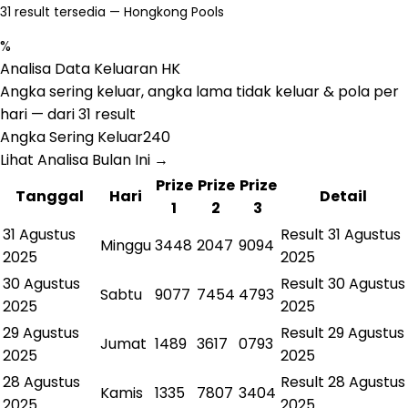
31
result tersedia — Hongkong Pools
%
Analisa Data Keluaran HK
Angka sering keluar, angka lama tidak keluar & pola per
hari
— dari 31 result
Angka Sering Keluar
2
4
0
Lihat Analisa Bulan Ini
→
Prize
Prize
Prize
Tanggal
Hari
Detail
1
2
3
31 Agustus
Result
31 Agustus
Minggu
3448
2047
9094
2025
2025
30 Agustus
Result
30 Agustus
Sabtu
9077
7454
4793
2025
2025
29 Agustus
Result
29 Agustus
Jumat
1489
3617
0793
2025
2025
28 Agustus
Result
28 Agustus
Kamis
1335
7807
3404
2025
2025