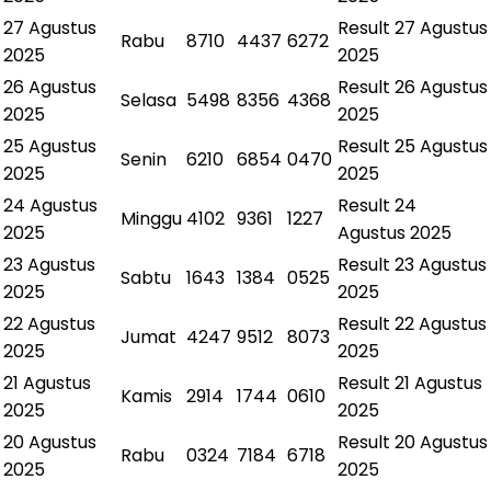
27 Agustus
Result
27 Agustus
Rabu
8710
4437
6272
2025
2025
26 Agustus
Result
26 Agustus
Selasa
5498
8356
4368
2025
2025
25 Agustus
Result
25 Agustus
Senin
6210
6854
0470
2025
2025
24 Agustus
Result
24
Minggu
4102
9361
1227
2025
Agustus 2025
23 Agustus
Result
23 Agustus
Sabtu
1643
1384
0525
2025
2025
22 Agustus
Result
22 Agustus
Jumat
4247
9512
8073
2025
2025
21 Agustus
Result
21 Agustus
Kamis
2914
1744
0610
2025
2025
20 Agustus
Result
20 Agustus
Rabu
0324
7184
6718
2025
2025