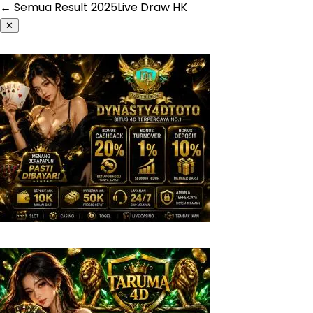
← Semua Result
2025
Live Draw HK
✕