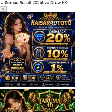
← Semua Result
2025
Live Draw HK
✕