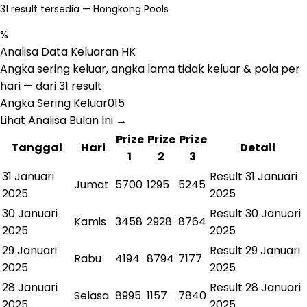
31
result tersedia — Hongkong Pools
%
Analisa Data Keluaran HK
Angka sering keluar, angka lama tidak keluar & pola per
hari
— dari 31 result
Angka Sering Keluar
0
1
5
Lihat Analisa Bulan Ini
→
Prize
Prize
Prize
Tanggal
Hari
Detail
1
2
3
31 Januari
Result
31 Januari
Jumat
5700
1295
5245
2025
2025
30 Januari
Result
30 Januari
Kamis
3458
2928
8764
2025
2025
29 Januari
Result
29 Januari
Rabu
4194
8794
7177
2025
2025
28 Januari
Result
28 Januari
Selasa
8995
1157
7840
2025
2025