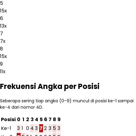
5
15
x
6
13
x
7
7
x
8
15
x
9
11
x
Frekuensi Angka per Posisi
Seberapa sering tiap angka (0–9) muncul di posisi ke-1 sampai
ke-4 dari nomor 4D.
Posisi
0
1
2
3
4
5
6
7
8
9
Ke-
1
3
1
0
4
3
7
2
3
5
3