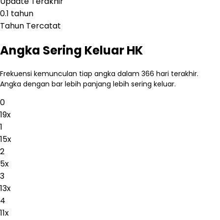
Update Terakhir
0.1 tahun
Tahun Tercatat
Angka Sering Keluar HK
Frekuensi kemunculan tiap angka dalam 366 hari terakhir.
Angka dengan bar lebih panjang lebih sering keluar.
0
19
x
1
15
x
2
5
x
3
13
x
4
11
x