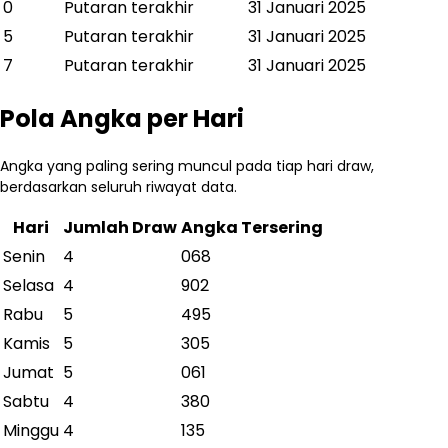
0
Putaran terakhir
31 Januari 2025
5
Putaran terakhir
31 Januari 2025
7
Putaran terakhir
31 Januari 2025
Pola Angka per Hari
Angka yang paling sering muncul pada tiap hari draw,
berdasarkan seluruh riwayat data.
Hari
Jumlah Draw
Angka Tersering
Senin
4
0
6
8
Selasa
4
9
0
2
Rabu
5
4
9
5
Kamis
5
3
0
5
Jumat
5
0
6
1
Sabtu
4
3
8
0
Minggu
4
1
3
5