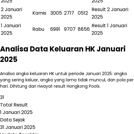
2025
2025
2 Januari
Result
2 Januari
Kamis
3005
2717
0512
2025
2025
1 Januari
Result
1 Januari
Rabu
6991
9707
8856
2025
2025
Analisa Data Keluaran HK Januari
2025
Analisa angka keluaran HK untuk periode Januari 2025: angka
yang sering keluar, angka yang lama tidak muncul, dan pola per
hari. Dihitung dari riwayat result Hongkong Pools.
31
Total Result
1 Januari 2025
Data Sejak
31 Januari 2025