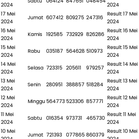
Sabtu
064124
847651
048454
2024
2024
17 Mei
Result
17 Mei
Jumat
607412
809275
247316
2024
2024
16 Mei
Result
16 Mei
Kamis
192585
732929
826286
2024
2024
15 Mei
Result
15 Mei
Rabu
035187
564628
510973
2024
2024
14 Mei
Result
14 Mei
Selasa
723315
205611
979257
2024
2024
13 Mei
Result
13 Mei
Senin
280951
388857
518284
2024
2024
12 Mei
Result
12 Mei
Minggu
564773
523306
857771
2024
2024
11 Mei
Result
11 Mei
Sabtu
016354
973731
465730
2024
2024
10 Mei
Result
10 Mei
Jumat
721393
077865
860379
2024
2024