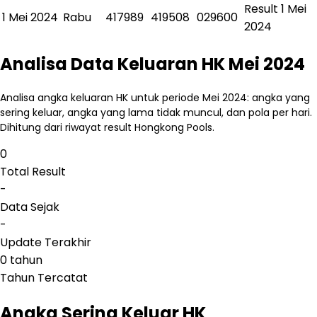
Result
1 Mei
1 Mei 2024
Rabu
417989
419508
029600
2024
Analisa Data Keluaran HK Mei 2024
Analisa angka keluaran HK untuk periode Mei 2024: angka yang
sering keluar, angka yang lama tidak muncul, dan pola per hari.
Dihitung dari riwayat result Hongkong Pools.
0
Total Result
-
Data Sejak
-
Update Terakhir
0 tahun
Tahun Tercatat
Angka Sering Keluar HK