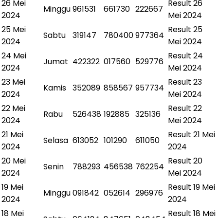
26 Mei
Result
26
Minggu
961531
661730
222667
2024
Mei 2024
25 Mei
Result
25
Sabtu
319147
780400
977364
2024
Mei 2024
24 Mei
Result
24
Jumat
422322
017560
529776
2024
Mei 2024
23 Mei
Result
23
Kamis
352089
858567
957734
2024
Mei 2024
22 Mei
Result
22
Rabu
526438
192885
325136
2024
Mei 2024
21 Mei
Result
21 Mei
Selasa
613052
101290
611050
2024
2024
20 Mei
Result
20
Senin
788293
456538
762254
2024
Mei 2024
19 Mei
Result
19 Mei
Minggu
091842
052614
296976
2024
2024
18 Mei
Result
18 Mei