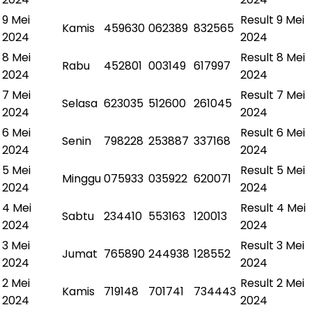
9 Mei
Result
9 Mei
Kamis
459630
062389
832565
2024
2024
8 Mei
Result
8 Mei
Rabu
452801
003149
617997
2024
2024
7 Mei
Result
7 Mei
Selasa
623035
512600
261045
2024
2024
6 Mei
Result
6 Mei
Senin
798228
253887
337168
2024
2024
5 Mei
Result
5 Mei
Minggu
075933
035922
620071
2024
2024
4 Mei
Result
4 Mei
Sabtu
234410
553163
120013
2024
2024
3 Mei
Result
3 Mei
Jumat
765890
244938
128552
2024
2024
2 Mei
Result
2 Mei
Kamis
719148
701741
734443
2024
2024