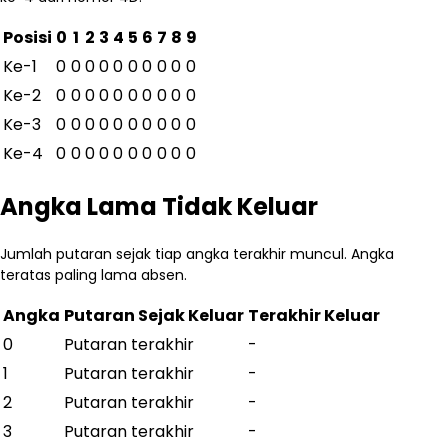
Posisi
0
1
2
3
4
5
6
7
8
9
Ke-
1
0
0
0
0
0
0
0
0
0
0
Ke-
2
0
0
0
0
0
0
0
0
0
0
Ke-
3
0
0
0
0
0
0
0
0
0
0
Ke-
4
0
0
0
0
0
0
0
0
0
0
Angka Lama Tidak Keluar
Jumlah putaran sejak tiap angka terakhir muncul. Angka
teratas paling lama absen.
Angka
Putaran Sejak Keluar
Terakhir Keluar
0
Putaran terakhir
-
1
Putaran terakhir
-
2
Putaran terakhir
-
3
Putaran terakhir
-