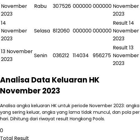
November
Rabu
307526
000000
000000
November
2023
2023
14
Result
14
November
Selasa
812060
000000
000000
November
2023
2023
Result
13
13 November
Senin
036212
114034
956275
November
2023
2023
Analisa Data Keluaran HK
November 2023
Analisa angka keluaran HK untuk periode November 2023: angka
yang sering keluar, angka yang lama tidak muncul, dan pola per
hari. Dihitung dari riwayat result Hongkong Pools.
0
Total Result