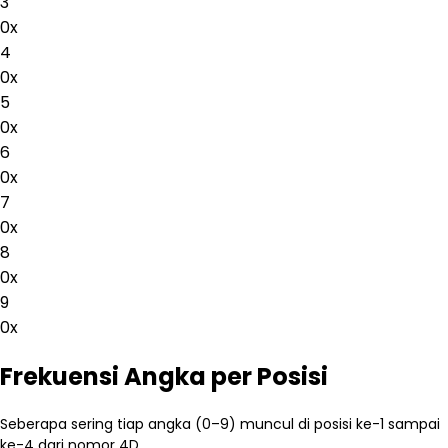
3
0
x
4
0
x
5
0
x
6
0
x
7
0
x
8
0
x
9
0
x
Frekuensi Angka per Posisi
Seberapa sering tiap angka (0–9) muncul di posisi ke-1 sampai
ke-4 dari nomor 4D.