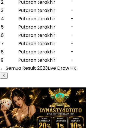
2
Putaran terakhir
-
3
Putaran terakhir
-
4
Putaran terakhir
-
5
Putaran terakhir
-
6
Putaran terakhir
-
7
Putaran terakhir
-
8
Putaran terakhir
-
9
Putaran terakhir
-
← Semua Result
2023
Live Draw HK
✕