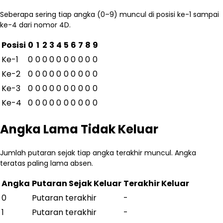
Seberapa sering tiap angka (0–9) muncul di posisi ke-1 sampai
ke-4 dari nomor 4D.
Posisi
0
1
2
3
4
5
6
7
8
9
Ke-
1
0
0
0
0
0
0
0
0
0
0
Ke-
2
0
0
0
0
0
0
0
0
0
0
Ke-
3
0
0
0
0
0
0
0
0
0
0
Ke-
4
0
0
0
0
0
0
0
0
0
0
Angka Lama Tidak Keluar
Jumlah putaran sejak tiap angka terakhir muncul. Angka
teratas paling lama absen.
Angka
Putaran Sejak Keluar
Terakhir Keluar
0
Putaran terakhir
-
1
Putaran terakhir
-