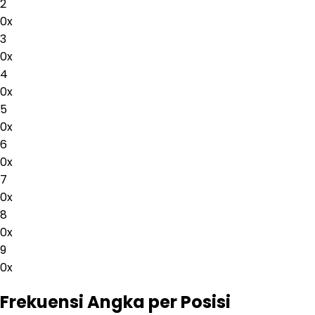
2
0
x
3
0
x
4
0
x
5
0
x
6
0
x
7
0
x
8
0
x
9
0
x
Frekuensi Angka per Posisi