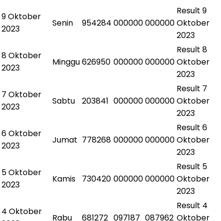
Result
9
9 Oktober
Senin
954284
000000
000000
Oktober
2023
2023
Result
8
8 Oktober
Minggu
626950
000000
000000
Oktober
2023
2023
Result
7
7 Oktober
Sabtu
203841
000000
000000
Oktober
2023
2023
Result
6
6 Oktober
Jumat
778268
000000
000000
Oktober
2023
2023
Result
5
5 Oktober
Kamis
730420
000000
000000
Oktober
2023
2023
Result
4
4 Oktober
Rabu
681272
097187
087962
Oktober