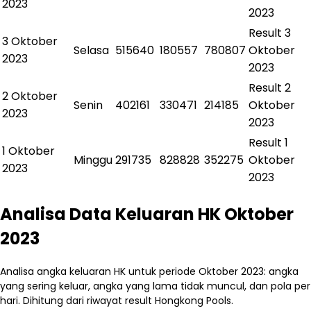
2023
2023
Result
3
3 Oktober
Selasa
515640
180557
780807
Oktober
2023
2023
Result
2
2 Oktober
Senin
402161
330471
214185
Oktober
2023
2023
Result
1
1 Oktober
Minggu
291735
828828
352275
Oktober
2023
2023
Analisa Data Keluaran HK Oktober
2023
Analisa angka keluaran HK untuk periode Oktober 2023: angka
yang sering keluar, angka yang lama tidak muncul, dan pola per
hari. Dihitung dari riwayat result Hongkong Pools.