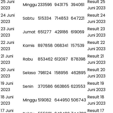
25 Juni
Result
25
Minggu
233596
943175
394061
2023
Juni 2023
24 Juni
Result
24
Sabtu
515334
714853
647221
2023
Juni 2023
23 Juni
Result
23
Jumat
651277
429186
619069
2023
Juni 2023
22 Juni
Result
22
Kamis
897858
068341
157539
2023
Juni 2023
21 Juni
Result
21
Rabu
853462
612097
878398
2023
Juni 2023
20 Juni
Result
20
Selasa
798124
158956
462895
2023
Juni 2023
19 Juni
Result
19
Senin
370586
663865
623553
2023
Juni 2023
18 Juni
Result
18
Minggu
519082
644950
506743
2023
Juni 2023
17 Juni
Result
17