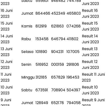
Sabtu
555601
948482
744789
2023
Juni 2023
16 Juni
Result
16
Jumat
864466
452349
465803
2023
Juni 2023
15 Juni
Result
15
Kamis
812919
621863
074268
2023
Juni 2023
14 Juni
Result
14
Rabu
153458
646794
411802
2023
Juni 2023
13 Juni
Result
13
Selasa
101890
904231
107005
2023
Juni 2023
12 Juni
Result
12
Senin
516952
000159
291806
2023
Juni 2023
11 Juni
Result
11 Juni
Minggu
312185
657829
196453
2023
2023
10 Juni
Result
10
Sabtu
673591
708904
504397
2023
Juni 2023
9 Juni
Result
9 Juni
Jumat
128949
652178
794058
2023
2023