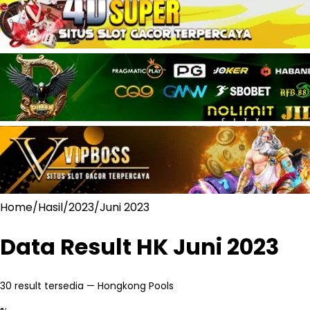
Home
/
Hasil
/
2023
/
Juni 2023
Data Result HK
Juni 2023
30
result tersedia — Hongkong Pools