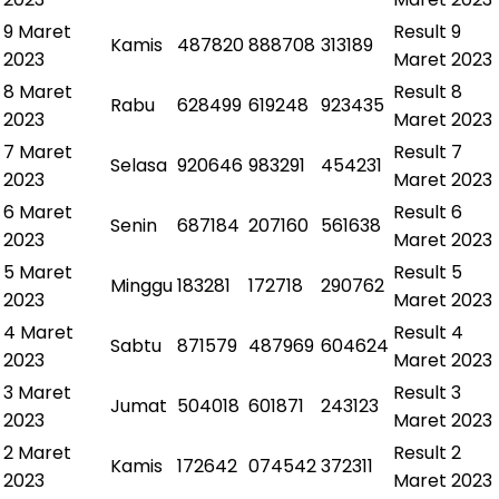
9 Maret
Result
9
Kamis
487820
888708
313189
2023
Maret 2023
8 Maret
Result
8
Rabu
628499
619248
923435
2023
Maret 2023
7 Maret
Result
7
Selasa
920646
983291
454231
2023
Maret 2023
6 Maret
Result
6
Senin
687184
207160
561638
2023
Maret 2023
5 Maret
Result
5
Minggu
183281
172718
290762
2023
Maret 2023
4 Maret
Result
4
Sabtu
871579
487969
604624
2023
Maret 2023
3 Maret
Result
3
Jumat
504018
601871
243123
2023
Maret 2023
2 Maret
Result
2
Kamis
172642
074542
372311
2023
Maret 2023