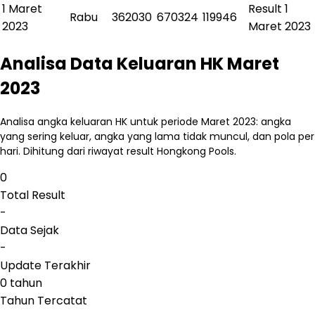
1 Maret
Result
1
Rabu
362030
670324
119946
2023
Maret 2023
Analisa Data Keluaran HK Maret
2023
Analisa angka keluaran HK untuk periode Maret 2023: angka
yang sering keluar, angka yang lama tidak muncul, dan pola per
hari. Dihitung dari riwayat result Hongkong Pools.
0
Total Result
-
Data Sejak
-
Update Terakhir
0 tahun
Tahun Tercatat