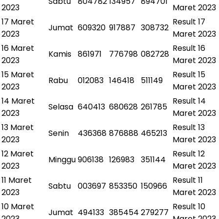
Sabtu
804782
134957
894701
2023
Maret 2023
17 Maret
Result
17
Jumat
609320
917887
308732
2023
Maret 2023
16 Maret
Result
16
Kamis
861971
776798
082728
2023
Maret 2023
15 Maret
Result
15
Rabu
012083
146418
511149
2023
Maret 2023
14 Maret
Result
14
Selasa
640413
680628
261785
2023
Maret 2023
13 Maret
Result
13
Senin
436368
876888
465213
2023
Maret 2023
12 Maret
Result
12
Minggu
906138
126983
351144
2023
Maret 2023
11 Maret
Result
11
Sabtu
003697
853350
150966
2023
Maret 2023
10 Maret
Result
10
Jumat
494133
385454
279277
2023
Maret 2023