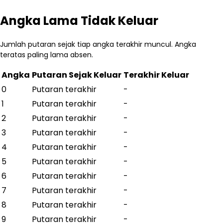
Angka Lama Tidak Keluar
Jumlah putaran sejak tiap angka terakhir muncul. Angka
teratas paling lama absen.
Angka
Putaran Sejak Keluar
Terakhir Keluar
0
Putaran terakhir
-
1
Putaran terakhir
-
2
Putaran terakhir
-
3
Putaran terakhir
-
4
Putaran terakhir
-
5
Putaran terakhir
-
6
Putaran terakhir
-
7
Putaran terakhir
-
8
Putaran terakhir
-
9
Putaran terakhir
-