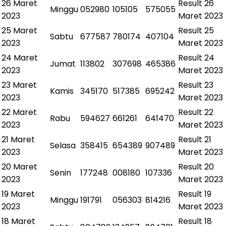
26 Maret
Result
26
Minggu
052980
105105
575055
2023
Maret 2023
25 Maret
Result
25
Sabtu
677587
780174
407104
2023
Maret 2023
24 Maret
Result
24
Jumat
113802
307698
465386
2023
Maret 2023
23 Maret
Result
23
Kamis
345170
517385
695242
2023
Maret 2023
22 Maret
Result
22
Rabu
594627
661261
641470
2023
Maret 2023
21 Maret
Result
21
Selasa
358415
654389
907489
2023
Maret 2023
20 Maret
Result
20
Senin
177248
008180
107336
2023
Maret 2023
19 Maret
Result
19
Minggu
191791
056303
814216
2023
Maret 2023
18 Maret
Result
18