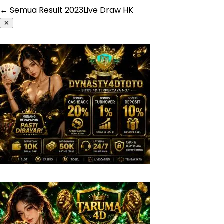
← Semua Result
2023
Live Draw HK
✕