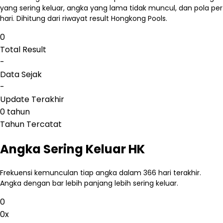
yang sering keluar, angka yang lama tidak muncul, dan pola per
hari. Dihitung dari riwayat result Hongkong Pools.
0
Total Result
-
Data Sejak
-
Update Terakhir
0 tahun
Tahun Tercatat
Angka Sering Keluar HK
Frekuensi kemunculan tiap angka dalam 366 hari terakhir.
Angka dengan bar lebih panjang lebih sering keluar.
0
0
x