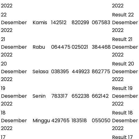
2022
2022
22
Result
22
Desember
Kamis
142512
820299
067583
Desember
2022
2022
21
Result
21
Desember
Rabu
064475
025021
384468
Desember
2022
2022
20
Result
20
Desember
Selasa
038395
449923
862775
Desember
2022
2022
19
Result
19
Desember
Senin
783317
652238
662142
Desember
2022
2022
18
Result
18
Desember
Minggu
429765
183518
055050
Desember
2022
2022
17
Result
17