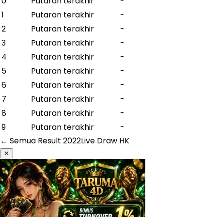
0
Putaran terakhir
-
1
Putaran terakhir
-
2
Putaran terakhir
-
3
Putaran terakhir
-
4
Putaran terakhir
-
5
Putaran terakhir
-
6
Putaran terakhir
-
7
Putaran terakhir
-
8
Putaran terakhir
-
9
Putaran terakhir
-
← Semua Result
2022
Live Draw HK
✕