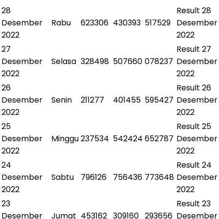
28
Result
28
Desember
Rabu
623306
430393
517529
Desember
2022
2022
27
Result
27
Desember
Selasa
328498
507660
078237
Desember
2022
2022
26
Result
26
Desember
Senin
211277
401455
595427
Desember
2022
2022
25
Result
25
Desember
Minggu
237534
542424
652787
Desember
2022
2022
24
Result
24
Desember
Sabtu
796126
756436
773648
Desember
2022
2022
23
Result
23
Desember
Jumat
453162
309160
293656
Desember