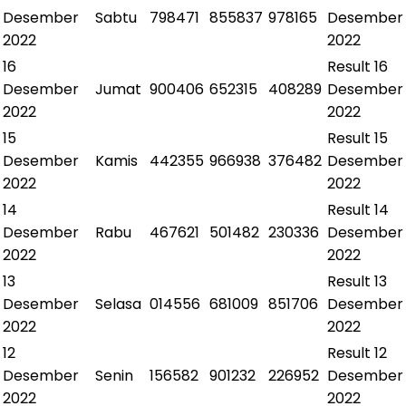
Desember
Sabtu
798471
855837
978165
Desember
2022
2022
16
Result
16
Desember
Jumat
900406
652315
408289
Desember
2022
2022
15
Result
15
Desember
Kamis
442355
966938
376482
Desember
2022
2022
14
Result
14
Desember
Rabu
467621
501482
230336
Desember
2022
2022
13
Result
13
Desember
Selasa
014556
681009
851706
Desember
2022
2022
12
Result
12
Desember
Senin
156582
901232
226952
Desember
2022
2022